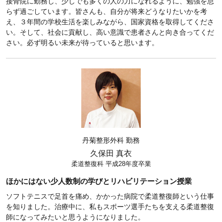
接骨院に勤務し、少しでも多くの人の力になれるように、勉強を怠
らず過ごしています。皆さんも、自分が将来どうなりたいかを考
え、３年間の学校生活を楽しみながら、国家資格を取得してくださ
い。そして、社会に貢献し、高い意識で患者さんと向き合ってくだ
さい。必ず明るい未来が待っていると思います。
丹菊整形外科 勤務
久保田 真衣
柔道整復科 平成28年度卒業
ほかにはない少人数制の学びとリハビリテーション授業
ソフトテニスで足首を痛め、かかった病院で柔道整復師という仕事
を知りました。治療中に、私もスポーツ選手たちを支える柔道整復
師になってみたいと思うようになりました。