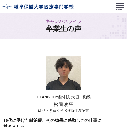
キャンパスライフ
卒業生の声
JITANBODY整体院 大垣 勤務
松岡 凌平
はり・きゅう科 令和2年度卒業
10代に受けた鍼治療、その効果に感動しこの仕事に
就きました。