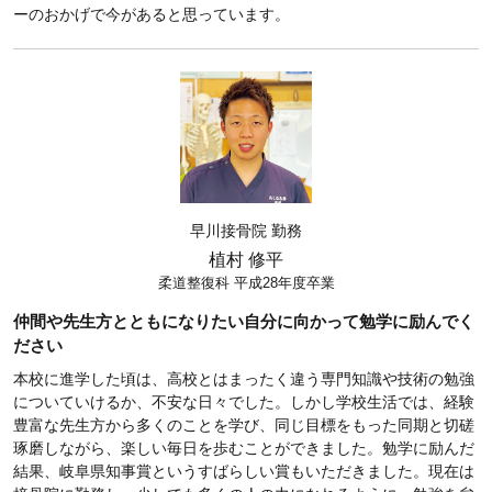
ーのおかげで今があると思っています。
早川接骨院 勤務
植村 修平
柔道整復科 平成28年度卒業
仲間や先生方とともになりたい自分に向かって勉学に励んでく
ださい
本校に進学した頃は、高校とはまったく違う専門知識や技術の勉強
についていけるか、不安な日々でした。しかし学校生活では、経験
豊富な先生方から多くのことを学び、同じ目標をもった同期と切磋
琢磨しながら、楽しい毎日を歩むことができました。勉学に励んだ
結果、岐阜県知事賞というすばらしい賞もいただきました。現在は