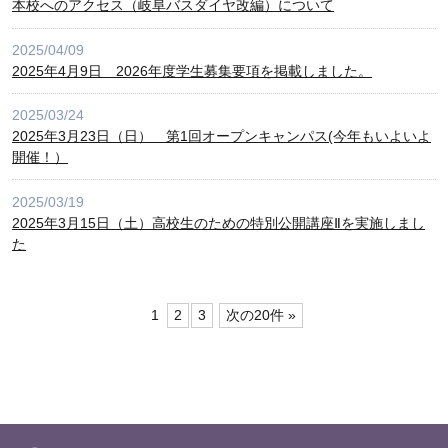
本校へのアクセス（岐阜バスダイヤ改編）について
2025/04/09
2025年4月9日 2026年度学生募集要項を掲載しました。
2025/03/24
2025年3月23日（日） 第1回オープンキャンパス(今年もいよいよ
開催！）
2025/03/19
2025年3月15日（土）高校生のための特別公開講座Ⅱを実施しまし
た
1
2
3
次の20件 »