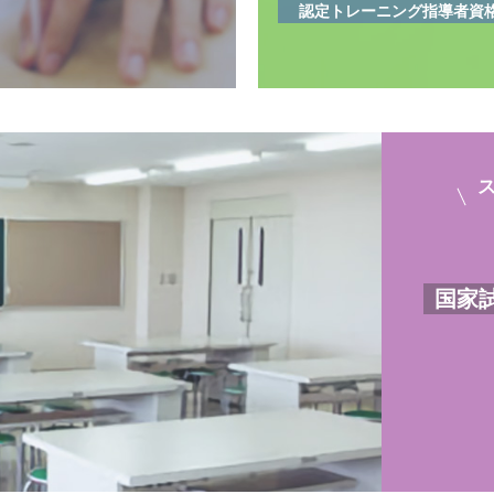
認定トレーニング指導者資
国家