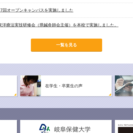
日) 第7回オープンキャンパスを実施しました
日）東洋療法実技研修会（県鍼灸師会主催）を本校で実施しました。
一覧を見る
在学生・卒業生の声